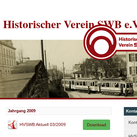
Historischer Verein SWB e.V
Jahrgang 2009
Konta
Kont
HVSWB Aktuell 03/2009
Download
HVS