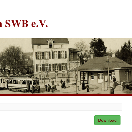
in SWB e.V.
Download