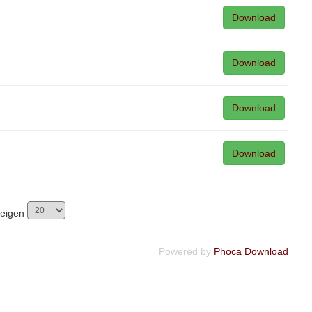
Download
Download
Download
Download
zeigen
Powered by
Phoca Download