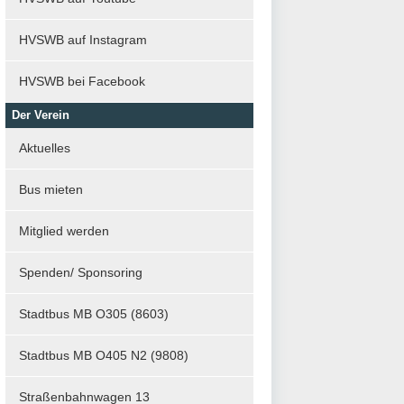
HVSWB auf Instagram
HVSWB bei Facebook
Der Verein
Aktuelles
Bus mieten
Mitglied werden
Spenden/ Sponsoring
Stadtbus MB O305 (8603)
Stadtbus MB O405 N2 (9808)
Straßenbahnwagen 13